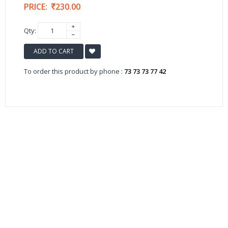
PRICE:
230.00
Qty:
ADD TO CART
To order this product by phone :
73 73 73 77 42