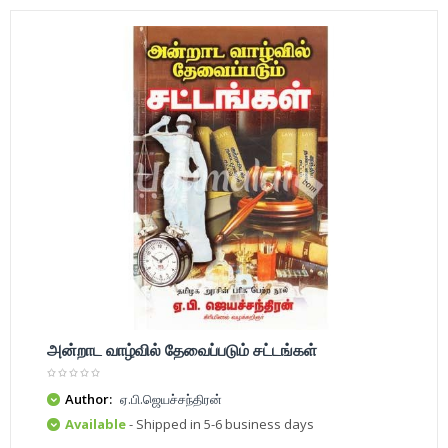
அன்றாட வாழ்வில் தேவைப்படும் சட்டங்கள்
Author:
ஏ.பி.ஜெயச்சந்திரன்
Available
- Shipped in 5-6 business days