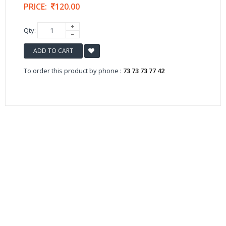
PRICE:
120.00
Qty:
ADD TO CART
To order this product by phone :
73 73 73 77 42