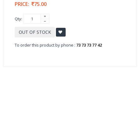
PRICE:
75.00
Qty:
OUT OF STOCK
To order this product by phone :
73 73 73 77 42