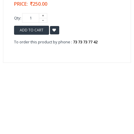
PRICE:
250.00
Qty:
ADD TO CART
To order this product by phone :
73 73 73 77 42