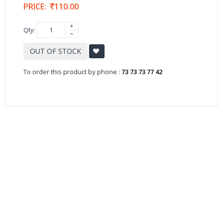
PRICE:
110.00
Qty:
OUT OF STOCK
To order this product by phone :
73 73 73 77 42