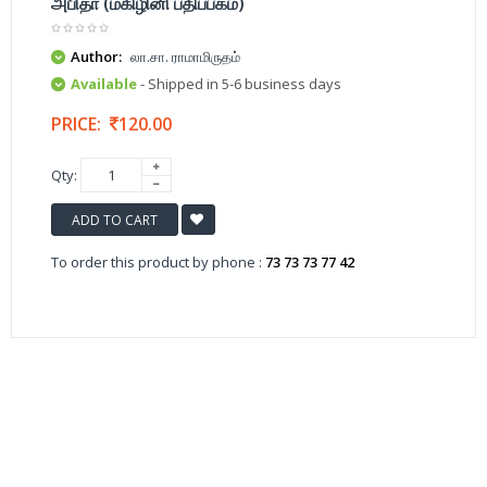
அபிதா (மகிழினி பதிப்பகம்)
Author:
லா.சா. ராமாமிருதம்
Available
- Shipped in 5-6 business days
PRICE:
120.00
Qty:
ADD TO CART
To order this product by phone :
73 73 73 77 42