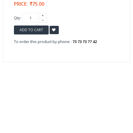
PRICE:
75.00
Qty:
ADD TO CART
To order this product by phone :
73 73 73 77 42