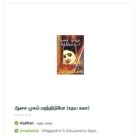
ஆசை முகம் மறந்திடுமோ (உதய கலா)
Author:
உதய கலா
Available
- Shipped in 5-6 business days