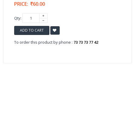
PRICE:
60.00
Qty:
ADD TO CART
To order this product by phone :
73 73 73 77 42