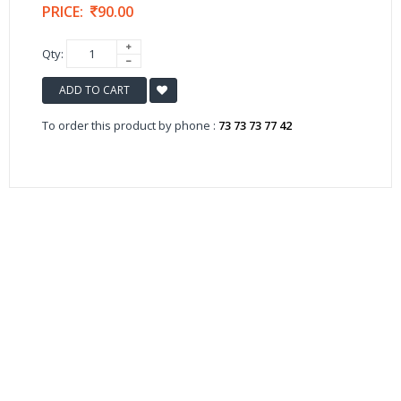
PRICE:
90.00
Qty:
ADD TO CART
To order this product by phone :
73 73 73 77 42