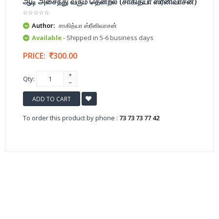
ஆடி அசைந்து வரும் தென்றல் (சாகித்யா ஸ்ரீனிவாசன்)
Author:
சாகித்யா ஸ்ரீனிவாசன்
Available
- Shipped in 5-6 business days
PRICE:
300.00
Qty:
ADD TO CART
To order this product by phone :
73 73 73 77 42