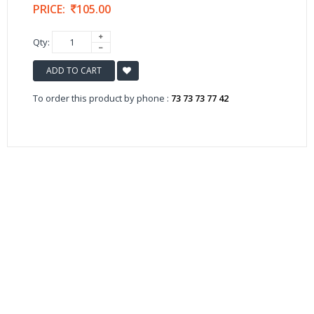
PRICE:
105.00
Qty:
ADD TO CART
To order this product by phone :
73 73 73 77 42