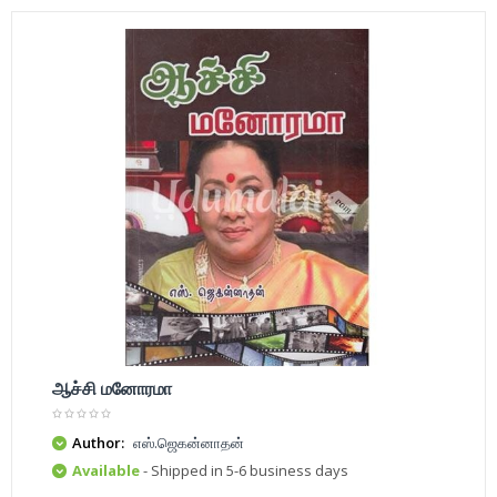
ஆச்சி மனோரமா
Author:
எஸ்.ஜெகன்னாதன்
Available
- Shipped in 5-6 business days