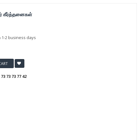
தர் கீர்த்தனைகள்
n 1-2 business days
CART
:
73 73 73 77 42